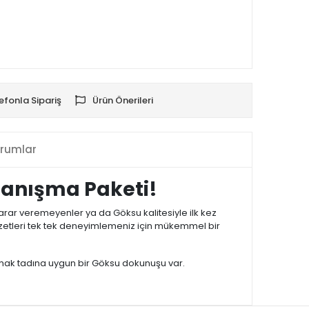
efonla Sipariş
Ürün Önerileri
rumlar
Tanışma Paketi!
karar veremeyenler ya da Göksu kalitesiyle ilk kez
zzetleri tek tek deneyimlemeniz için mükemmel bir
 damak tadına uygun bir Göksu dokunuşu var.