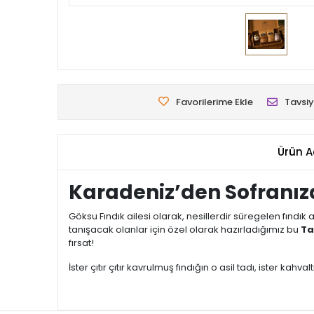
Favorilerime Ekle
Tavsiy
Ürün A
Karadeniz’den Sofranız
Göksu Fındık ailesi olarak, nesillerdir süregelen fındı
tanışacak olanlar için özel olarak hazırladığımız bu
Ta
fırsat!
İster çıtır çıtır kavrulmuş fındığın o asil tadı, ister 