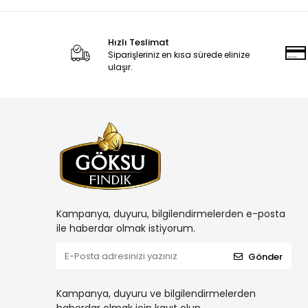
Hızlı Teslimat
Siparişleriniz en kısa sürede elinize
ulaşır.
Kampanya, duyuru, bilgilendirmelerden e-posta
ile haberdar olmak istiyorum.
Gönder
Kampanya, duyuru ve bilgilendirmelerden