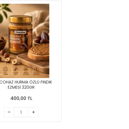
OHAZ HURMA ÖZLÜ FINDIK
EZMESI 320GR
400,00 TL