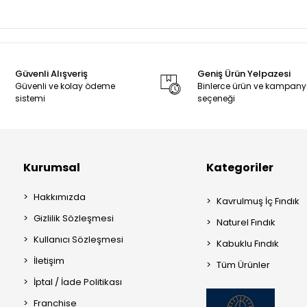
Güvenli Alışveriş
Geniş Ürün Yelpazesi
Güvenli ve kolay ödeme
Binlerce ürün ve kampan
sistemi
seçeneği
Kurumsal
Kategoriler
Hakkımızda
Kavrulmuş İç Fındık
Gizlilik Sözleşmesi
Naturel Fındık
Kullanıcı Sözleşmesi
Kabuklu Fındık
İletişim
Tüm Ürünler
İptal / İade Politikası
Franchise