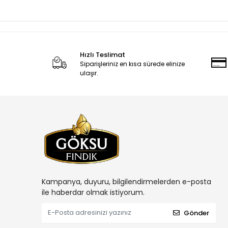
Hızlı Teslimat
Siparişleriniz en kısa sürede elinize
ulaşır.
Kampanya, duyuru, bilgilendirmelerden e-posta
ile haberdar olmak istiyorum.
Gönder