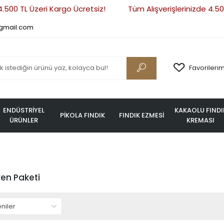
.500 TL Üzeri Kargo Ücretsiz!
Tüm Alışverişlerinizde 4.500
gmail.com
Favorileri
ENDÜSTRİYEL
KAKAOLU FINDI
PİKOLA FINDIK
FINDIK EZMESİ
ÜRÜNLER
KREMASI
yen Paketi