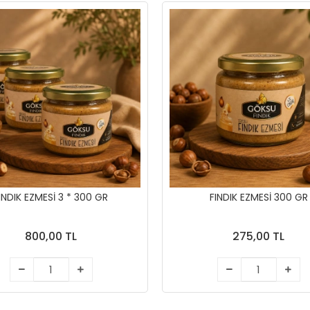
INDIK EZMESİ 3 * 300 GR
FINDIK EZMESİ 300 GR
800,00 TL
275,00 TL