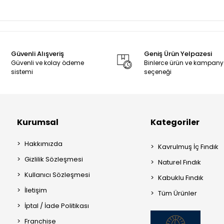
Güvenli Alışveriş
Geniş Ürün Yelpazesi
Güvenli ve kolay ödeme
Binlerce ürün ve kampan
sistemi
seçeneği
Kurumsal
Kategoriler
Hakkımızda
Kavrulmuş İç Fındık
Gizlilik Sözleşmesi
Naturel Fındık
Kullanıcı Sözleşmesi
Kabuklu Fındık
İletişim
Tüm Ürünler
İptal / İade Politikası
Franchise