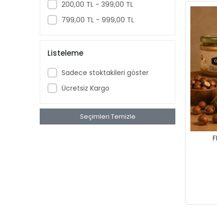
200,00 TL - 399,00 TL
799,00 TL - 999,00 TL
Listeleme
Sadece stoktakileri göster
Ücretsiz Kargo
Seçimleri Temizle
F