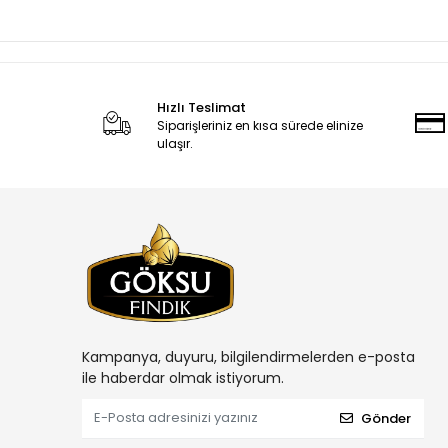
Hızlı Teslimat
Siparişleriniz en kısa sürede elinize
ulaşır.
Kampanya, duyuru, bilgilendirmelerden e-posta
ile haberdar olmak istiyorum.
Gönder