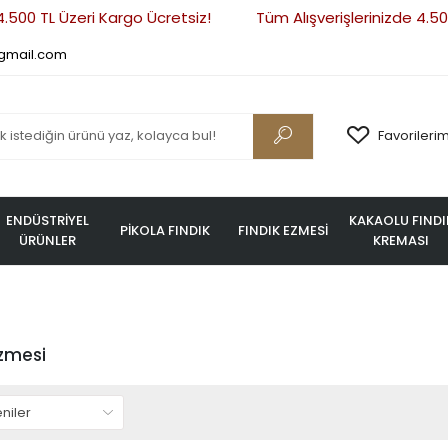
.500 TL Üzeri Kargo Ücretsiz!
Tüm Alışverişlerinizde 4.500
gmail.com
Favorileri
ENDÜSTRİYEL
KAKAOLU FINDI
PİKOLA FINDIK
FINDIK EZMESİ
ÜRÜNLER
KREMASI
Ezmesi