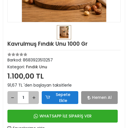
Kavrulmuş Fındık Unu 1000 Gr
Barkod:
8683923513257
Kategori:
Fındık Unu
1.100,00 TL
91,67 TL 'den başlayan taksitlerle
Sepete
Hemen Al
Ekle
WHATSAPP İLE SİPARİŞ VER