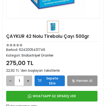
ÇAYKUR 42 Nolu Tirebolu Çayı 500gr
Barkod:
6242005431746
Kategori:
Endüstriyel Ürünler
275,00 TL
22,92 TL 'den başlayan taksitlerle
Sepete
Hemen Al
Ekle
WHATSAPP İLE SİPARİŞ VER