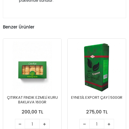
paketinde sunulur.
Benzer Ürünler
ÇITIRKAT FINDIK EZMELI KURU
EYNESİL EXPORT ÇAY | 500GR
BAKLAVA 160GR
200,00 TL
275,00 TL