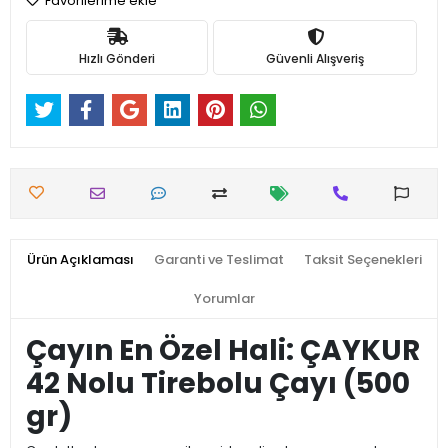
Favorilerime ekle
Hızlı Gönderi
Güvenli Alışveriş
Ürün Açıklaması
Garanti ve Teslimat
Taksit Seçenekleri
Yorumlar
Çayın En Özel Hali: ÇAYKUR
42 Nolu Tirebolu Çayı (500
gr)